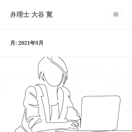
弁理士 大谷 寛
メニュ
ーとウ
ィジェ
ット
月:
2021年9月