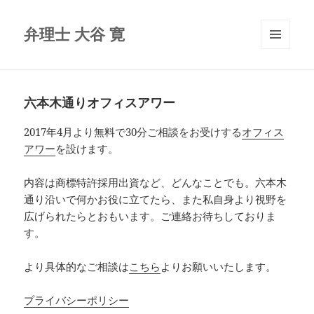
弁理士 大谷 寛
メニュ
ーとウ
ィジェ
ット
六本木通りオフィスアワー
2017年4月より無料で30分ご相談をお受けする
オフィス
アワー
を設けます。
内容は商標特許採用出資など、どんなことでも。六本木
通り沿いで何かお役に立てたら、また私自身より視野を
広げられたらとおもいます。ご連絡お待ちしておりま
す。
より具体的なご相談は
こちら
よりお願いいたします。
プライバシーポリシー