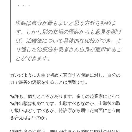
・・・
医師は自分が最もよいと思う方針を勧めま
す。しかし別の立場の医師からも意見を聞け
ば、治療法について具体的な比較ができ、よ
り適した治療法を患者さん自身が選択するこ
とができます。
ガンのように人生で初めて直面する問題に対し、自分の
力で最善の選択をすることは困難です。
特許も、似たところがあります。多くの起業家にとって
特許出願は初めてです。出願すべきなのか、出願後の取
り扱いはどうすべきか、特許庁から届いた書面にどう向
き合えばよいのか。
特許制度の性質上、発明が生まれた瞬間に時計の針は回