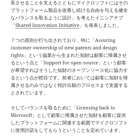
長させることを支えるとともにマイクロソフトにはその
プラットフォーム製品を改善し続ける自由を与える健全
なバランスを取るように設計」を考えたイニシアチブ
「
Shared Innovation Initiative
」を発表しました。
７つの原則が打ち出されており、特に「Assuring
customer ownership of new patents and design
rights」という協業から生まれた知財は顧客に帰属させ
るという点と「Support for open source」という顧客
が希望すればそうした知財のオープンソース化に協力す
るという点が瞠目です。前者においては顧客に知財を帰
属させるのみではなく特許出願のプロセスまで支援する
とされています。
そしてバランスを取るために「Licensing back to
Microsoft」として顧客に帰属させた知財を顧客に提供
したプラットフォームに関連する範囲でマイクロソフト
に使用許諾をしてもらうということを定めています。