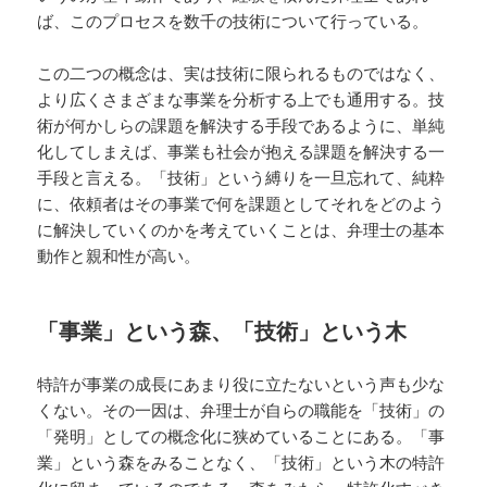
ば、このプロセスを数千の技術について行っている。
この二つの概念は、実は技術に限られるものではなく、
より広くさまざまな事業を分析する上でも通用する。技
術が何かしらの課題を解決する手段であるように、単純
化してしまえば、事業も社会が抱える課題を解決する一
手段と言える。「技術」という縛りを一旦忘れて、純粋
に、依頼者はその事業で何を課題としてそれをどのよう
に解決していくのかを考えていくことは、弁理士の基本
動作と親和性が高い。
「事業」という森、「技術」という木
特許が事業の成長にあまり役に立たないという声も少な
くない。その一因は、弁理士が自らの職能を「技術」の
「発明」としての概念化に狭めていることにある。「事
業」という森をみることなく、「技術」という木の特許