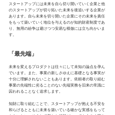
スタートアップには未来を自ら切り開いていく企業と他
のスタートアップが切り拓いた未来を後追いする企業が
あります。自ら未来を切り開いた企業にその未来を責任
をもって築いていく地位を与えるのが知的財産制度であ
り、無用の紛争は避けつつ安易な模倣には立ち向かいま
す。
「最先端」
未来を変えるプロダクトは往々にして未知の論点を孕ん
でいます。また、事業の新しさゆえに基礎となる事実が
十分に理解されないこともあります。依頼者の取り組む
事業の先端性に劣ることのない先端実務を旧来の常識に
囚われることなく追求します。
知財に取り組むことで、スタートアップが抱える不安を
和らげるとともに未来を築いている確かな実感をもって