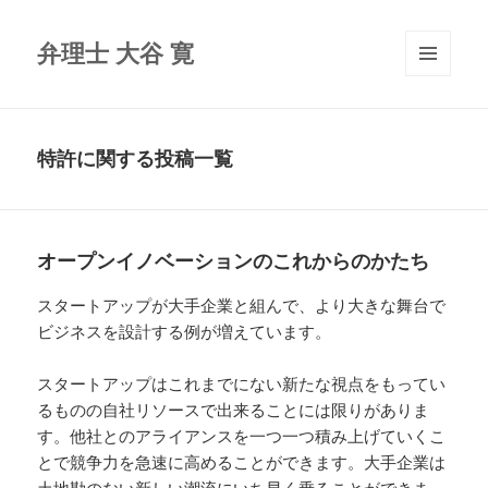
弁理士 大谷 寛
メニュ
ーとウ
ィジェ
ット
特許に関する投稿一覧
オープンイノベーションのこれからのかたち
スタートアップが大手企業と組んで、より大きな舞台で
ビジネスを設計する例が増えています。
スタートアップはこれまでにない新たな視点をもってい
るものの自社リソースで出来ることには限りがありま
す。他社とのアライアンスを一つ一つ積み上げていくこ
とで競争力を急速に高めることができます。大手企業は