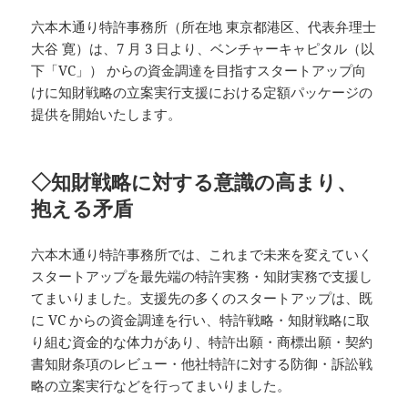
六本木通り特許事務所（所在地 東京都港区、代表弁理士
大谷 寛）は、7 月 3 日より、ベンチャーキャピタル（以
下「VC」） からの資金調達を目指すスタートアップ向
けに知財戦略の立案実行支援における定額パッケージの
提供を開始いたします。
◇知財戦略に対する意識の高まり、
抱える矛盾
六本木通り特許事務所では、これまで未来を変えていく
スタートアップを最先端の特許実務・知財実務で支援し
てまいりました。支援先の多くのスタートアップは、既
に VC からの資金調達を行い、特許戦略・知財戦略に取
り組む資金的な体力があり、特許出願・商標出願・契約
書知財条項のレビュー・他社特許に対する防御・訴訟戦
略の立案実行などを行ってまいりました。