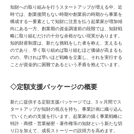
知財への取り組みを行うスタートアップが増える中、近
時では、創業後間もない時期や創業前の時期から事業を
構成する一要素として知財に注意を払う起業家が増加傾
向にある一方、創業期の資金調達前の段階では、知財戦
略に取り組むだけの十分な余裕がない現実があります。
知的財産制度は、新たな挑戦をした者を称え、支えるも
のであり、早く取り組めば取り組むほど価値が高まるも
のの、早ければ早いほど戦略を立案し、それを実行する
ことが資金的に困難であるという矛盾を抱えています。
◇定額支援パッケージの概要
新たに提供する定額支援パッケージでは、3 ヶ月間でス
タートアップが知財の視点を持ち、事業計画に織り込ん
でいくための支援を行います。起業家の描く事業戦略に
特許・商標・営業秘密・著作権等の知財という新たな切
り口を加えて、成長ストーリーの説得力を高めます。