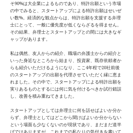
そ90%は大企業によるものであり、特許出願という市場
の中でみると、スタートアップによる特許出願はせいぜ
い数%。経済的な観点からは、特許出願を支援する弁理
士にとって、一般に優先度が低くならざるを得ません。
その結果、弁理士とスタートアップとの間には大きなギ
ャップがあります。
私は偶然、友人からの紹介、職場の弁護士からの紹介と
いった身近なところから始まり、投資家、既存依頼者か
らも紹介いただけるようになり、ここ4年程で20社前後
のスタートアップの出願を代理させていただく縁に恵ま
れました。その中で、スタートアップによる特許出願を
実りあるものとするには何に気を付けるべきか試行錯誤
し、改善を積み重ねてきました。
スタートアップとしては弁理士に何を話せばよいか分か
らず、弁理士としてはどこから聞けばよいか分からない
という場面も少なくないのが現状であり、まだまだ道半
ばではありますが、これまでの私なりの気付きを書いて