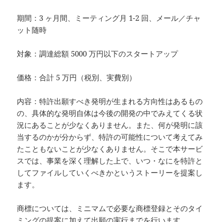
期間：3 ヶ月間、ミーティング月 1-2 回、メール／チャ
ット随時
対象：調達総額 5000 万円以下のスタートアップ
価格：合計 5 万円（税別、実費別）
内容：特許出願すべき発明が生まれる方向性はあるもの
の、具体的な発明自体は今後の開発の中でみえてくる状
況にあることが少なくありません。また、何が発明に該
当するのかが分からず、特許の可能性について考えてみ
たこともないことが少なくありません。そこで本サービ
スでは、事業を深く理解した上で、いつ・なにを特許と
してファイルしていくべきかというストーリーを提案し
ます。
商標については、ミニマムで必要な商標登録とそのタイ
ミングの提案に加えて出願の実行までを行います。