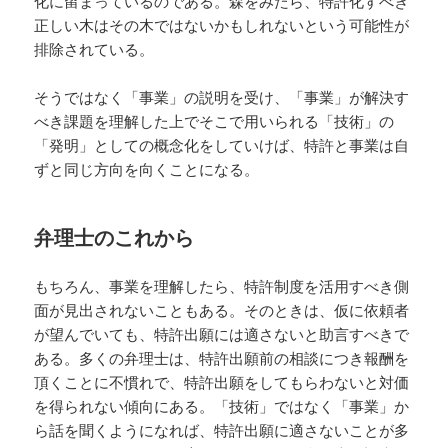
化に留まっているのである。森をみたら、特許化すべき
正しい木はその木ではないかもしれないという可能性が
排除されている。
そうではなく「事業」の説明を受け、「事業」が解決す
べき課題を理解した上でそこで用いられる「技術」の
「発明」としての概念化をしていけば、特許と事業は自
ずと同じ方向を向くことになる。
弁理士のこれから
もちろん、事業を理解したら、特許制度を活用すべき側
面が見出されないこともある。そのときは、仮に依頼者
が望んでいても、特許出願には適さないと助言すべきで
ある。多くの弁理士は、特許出願前の相談につき報酬を
頂くことに不慣れで、特許出願をしてもらわないと対価
を得られない傾向にある。「技術」ではなく「事業」か
ら話を聞くようになれば、特許出願に適さないことが多